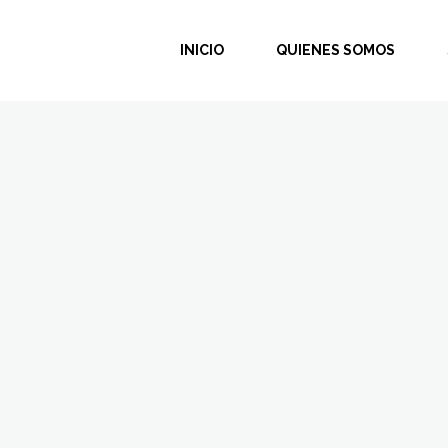
INICIO
QUIENES SOMOS