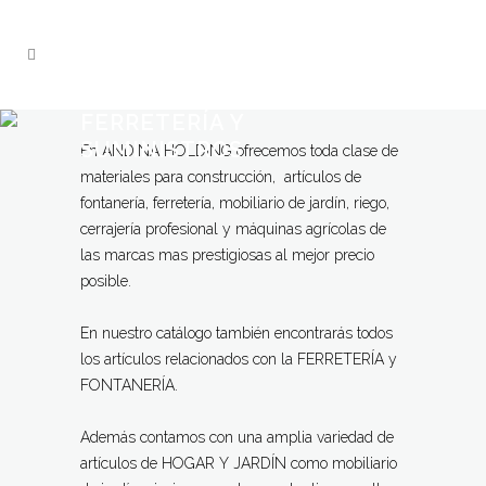
FERRETERÍA Y
SUMINISTROS
En ANDINA HOLDING ofrecemos toda clase de
materiales para construcción, artículos de
fontanería, ferretería, mobiliario de jardín, riego,
cerrajería profesional y máquinas agrícolas de
las marcas mas prestigiosas al mejor precio
posible.
En nuestro catálogo también encontrarás todos
los artículos relacionados con la FERRETERÍA y
FONTANERÍA.
Además contamos con una amplia variedad de
artículos de HOGAR Y JARDÍN como mobiliario